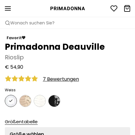
Wonach suchen Sie?
Favorit💙
Primadonna Deauville
Rioslip
€ 54,90
7 Bewertungen
Weiss
Größentabelle
Größe wählen