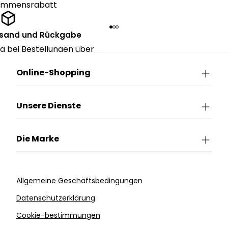
kommensrabatt
rsand und Rückgabe
g bei Bestellungen über
90€.
Online-Shopping
Unsere Dienste
Die Marke
Allgemeine Geschäftsbedingungen
Datenschutzerklärung
Cookie-bestimmungen