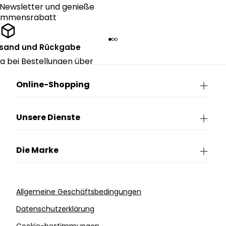
Newsletter und genieße
kommensrabatt
rsand und Rückgabe
g bei Bestellungen über
90€.
Online-Shopping
Unsere Dienste
Die Marke
Allgemeine Geschäftsbedingungen
Datenschutzerklärung