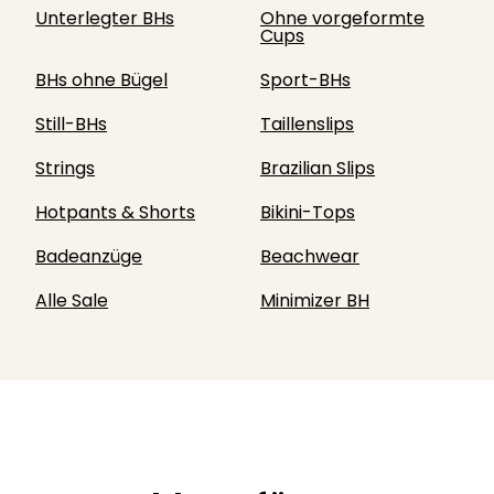
Unterlegter BHs
Ohne vorgeformte
Cups
BHs ohne Bügel
Sport-BHs
Still-BHs
Taillenslips
Strings
Brazilian Slips
Hotpants & Shorts
Bikini-Tops
Badeanzüge
Beachwear
Alle Sale
Minimizer BH