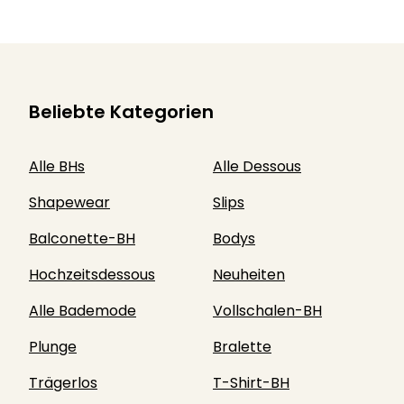
Beliebte Kategorien
Alle BHs
Alle Dessous
Shapewear
Slips
Balconette-BH
Bodys
Hochzeitsdessous
Neuheiten
Alle Bademode
Vollschalen-BH
Plunge
Bralette
Trägerlos
T-Shirt-BH