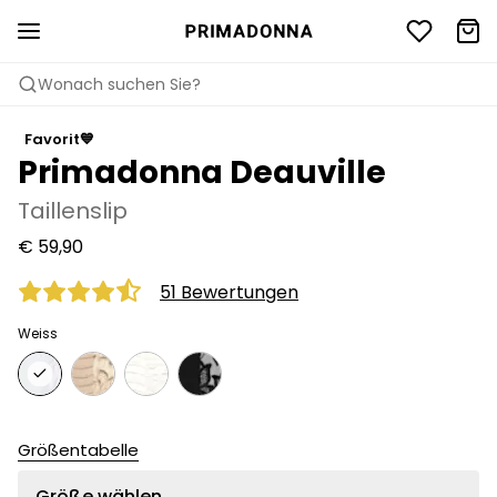
Wonach suchen Sie?
Favorit💙
Primadonna Deauville
Taillenslip
€ 59,90
51 Bewertungen
Weiss
Größentabelle
Größe wählen