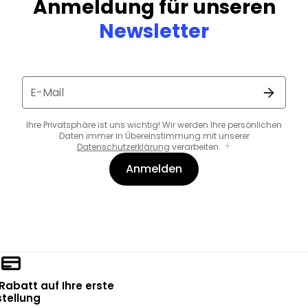
Anmeldung für unseren
Newsletter
E-Mail
Ihre Privatsphäre ist uns wichtig! Wir werden Ihre persönlichen
Daten immer in Übereinstimmung mit unserer
Datenschutzerklärung
verarbeiten.
Anmelden
 Rabatt auf Ihre erste
tellung