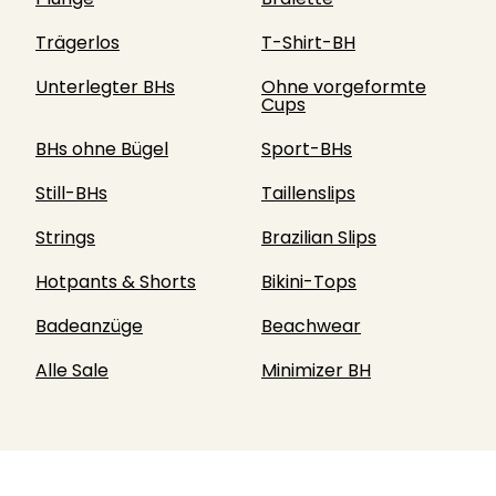
Trägerlos
T-Shirt-BH
Unterlegter BHs
Ohne vorgeformte
Cups
BHs ohne Bügel
Sport-BHs
Still-BHs
Taillenslips
Strings
Brazilian Slips
Hotpants & Shorts
Bikini-Tops
Badeanzüge
Beachwear
Alle Sale
Minimizer BH