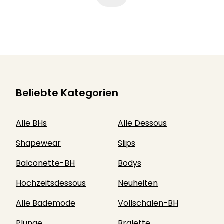
Beliebte Kategorien
Alle BHs
Alle Dessous
Shapewear
Slips
Balconette-BH
Bodys
Hochzeitsdessous
Neuheiten
Alle Bademode
Vollschalen-BH
Plunge
Bralette