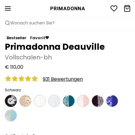
Wonach suchen Sie?
Bestseller
Favorit💙
Primadonna Deauville
Vollschalen-bh
€ 110,00
931 Bewertungen
Schwarz