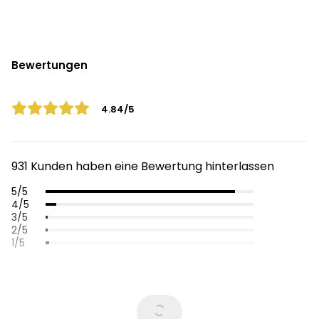
Bewertungen
4.84/5
931 Kunden haben eine Bewertung hinterlassen
5/5
4/5
3/5
2/5
1/5