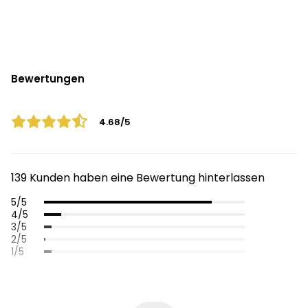
Bewertungen
4.68/5
139 Kunden haben eine Bewertung hinterlassen
5/5
4/5
3/5
2/5
1/5