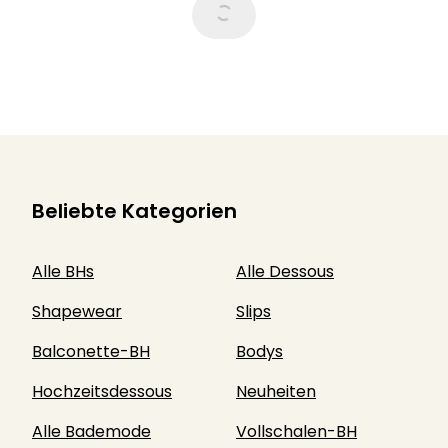
Beliebte Kategorien
Alle BHs
Alle Dessous
Shapewear
Slips
Balconette-BH
Bodys
Hochzeitsdessous
Neuheiten
Alle Bademode
Vollschalen-BH