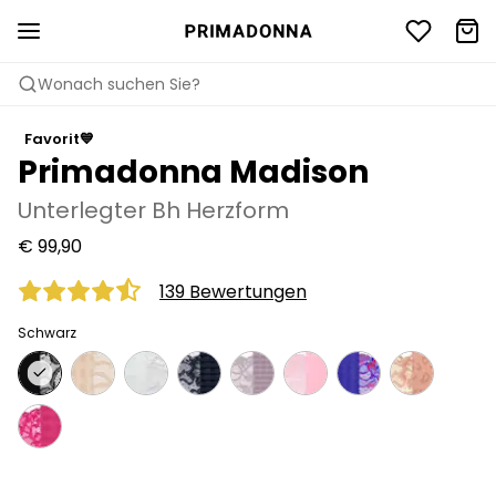
Wonach suchen Sie?
Favorit💙
Primadonna Madison
Unterlegter Bh Herzform
€ 99,90
139 Bewertungen
Schwarz