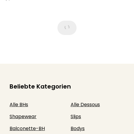
Beliebte Kategorien
Alle BHs
Alle Dessous
Shapewear
Slips
Balconette-BH
Bodys