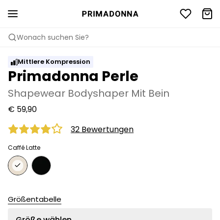
Wonach suchen Sie?
Mittlere Kompression
Primadonna Perle
Shapewear Bodyshaper Mit Bein
€ 59,90
32 Bewertungen
Caffé Latte
Größentabelle
Größe wählen