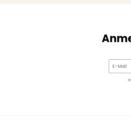
Anme
E-Mail
I