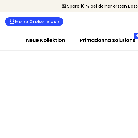
💌 Spare 10 % bei deiner ersten Best
Meine Größe finden
Neue Kollektion
Primadonna solutions