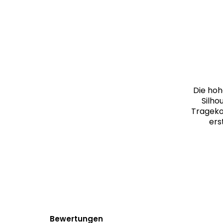
Die hoh
Silho
Tragekom
ers
Bewertungen