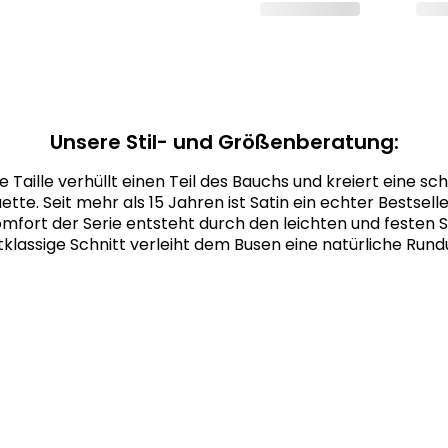
Unsere Stil- und Größenberatung:
e Taille verhüllt einen Teil des Bauchs und kreiert eine sc
uette. Seit mehr als 15 Jahren ist Satin ein echter Bestselle
fort der Serie entsteht durch den leichten und festen S
tklassige Schnitt verleiht dem Busen eine natürliche Rund