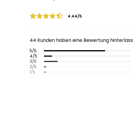
4.44/5
44 Kunden haben eine Bewertung hinterlas
5/5
4/5
3/5
2/5
1/5