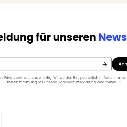
ldung für unseren
Newsl
An
hre Privatsphäre ist uns wichtig! Wir werden Ihre persönlichen Daten immer 
Übereinstimmung mit unserer
Datenschutzerklärung
verarbeiten.