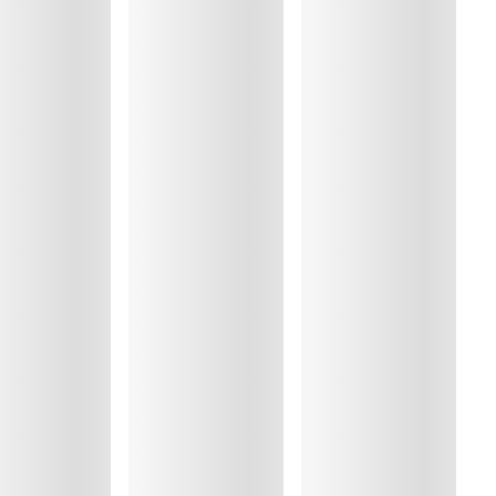
19%, Polyamid:75%