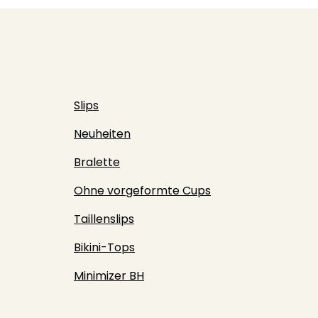
Slips
Neuheiten
Bralette
Ohne vorgeformte Cups
Taillenslips
Bikini-Tops
Minimizer BH