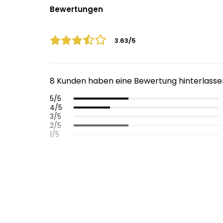
Bewertungen
3.63/5
8 Kunden haben eine Bewertung hinterlasse
5/5
4/5
3/5
2/5
1/5