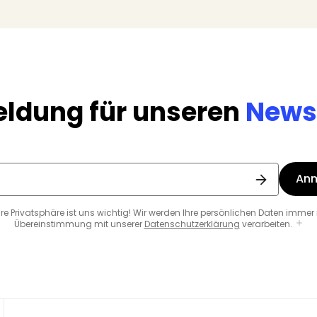
ldung für unseren
Newsl
An
hre Privatsphäre ist uns wichtig! Wir werden Ihre persönlichen Daten immer 
Übereinstimmung mit unserer
Datenschutzerklärung
verarbeiten.