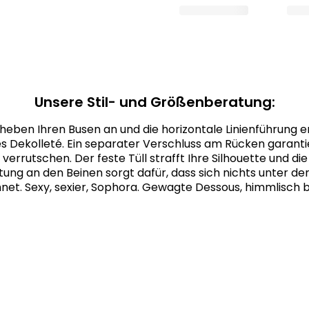
Unsere Stil- und Größenberatung:
heben Ihren Busen an und die horizontale Linienführung en
 Dekolleté. Ein separater Verschluss am Rücken garantie
 verrutschen. Der feste Tüll strafft Ihre Silhouette und di
ung an den Beinen sorgt dafür, dass sich nichts unter de
net. Sexy, sexier, Sophora. Gewagte Dessous, himmlisch