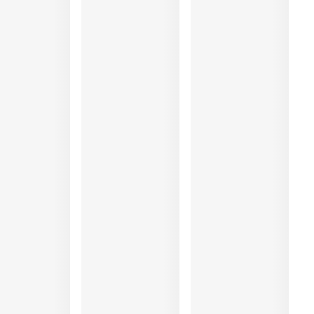
33%, Polyester:9%, Polyamid:56%