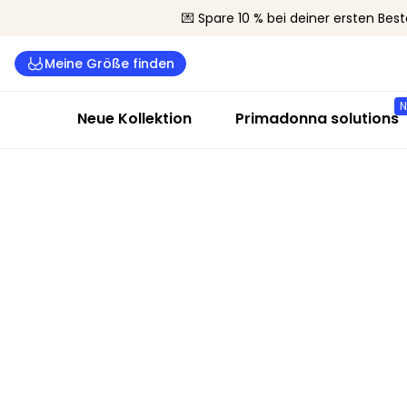
💌 Spare 10 % bei deiner ersten Best
Meine Größe finden
Neue Kollektion
Primadonna solutions