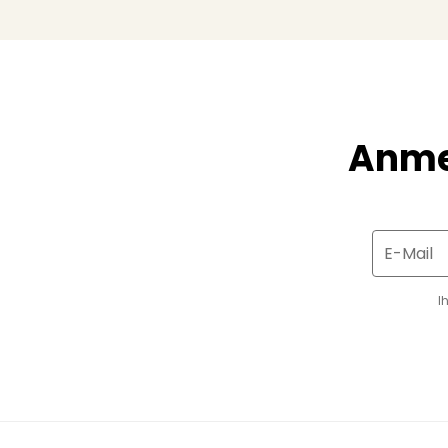
Anme
E-Mail
I