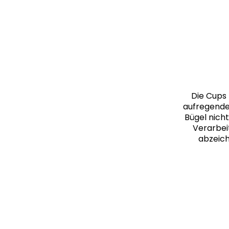
Die Cups 
aufregendes
Bügel nicht
Verarbeit
abzeich