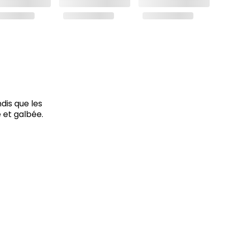
dis que les
 et galbée.