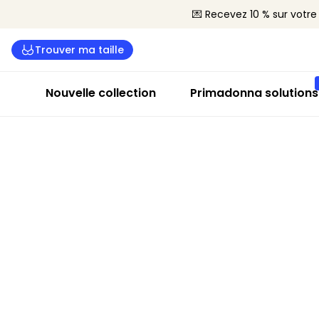
💌 Recevez 10 % sur vot
Trouver ma taille
Nouvelle collection
Primadonna solutions