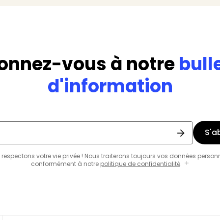
onnez-vous à notre
bull
d'information
S'a
respectons votre vie privée ! Nous traiterons toujours vos données person
conformément à notre
politique de confidentialité
.