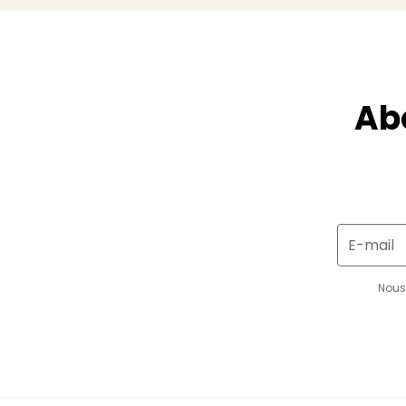
Ab
E-mail
Nous 