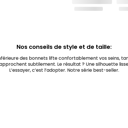
Nos conseils de style et de taille:
inférieure des bonnets lifte confortablement vos seins, tan
rapprochent subtilement. Le résultat ? Une silhouette lisse
L’essayer, c’est l’adopter. Notre série best-seller.