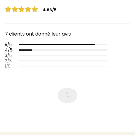
4.86/5
7 clients ont donné leur avis
5/5
4/5
3/5
2/5
1/5