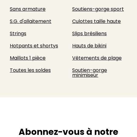
Sans armature
Soutiens-gorge sport
S.G. d'allaitement
Culottes taille haute
Strings
Slips brésiliens
Hotpants et shortys
Hauts de bikini
Maillots 1 pièce
Vêtements de plage
Toutes les soldes
Soutien-gorge
minimiseur
Abonnez-vous à notre