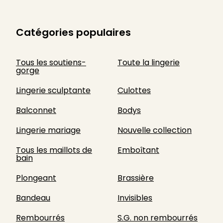
Catégories populaires
Tous les soutiens-
Toute la lingerie
gorge
Lingerie sculptante
Culottes
Balconnet
Bodys
Lingerie mariage
Nouvelle collection
Tous les maillots de
Emboîtant
bain
Plongeant
Brassière
Bandeau
Invisibles
Rembourrés
S.G. non rembourrés