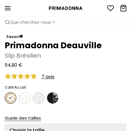
Que cherchez-vous ?
Favori💙
Primadonna Deauville
Slip Brésilien
54,90 €
7 avis
Café Au Lait
Guide des tailles
Choisir la taille