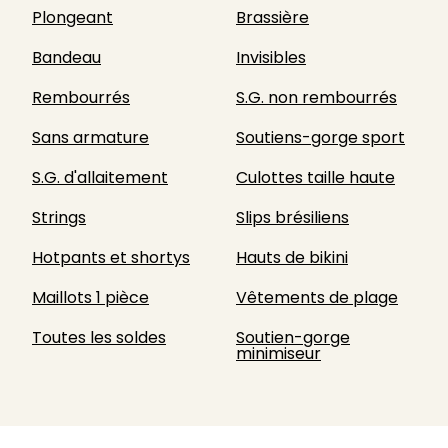
Plongeant
Brassière
Bandeau
Invisibles
Rembourrés
S.G. non rembourrés
Sans armature
Soutiens-gorge sport
S.G. d'allaitement
Culottes taille haute
Strings
Slips brésiliens
Hotpants et shortys
Hauts de bikini
Maillots 1 pièce
Vêtements de plage
Toutes les soldes
Soutien-gorge
minimiseur