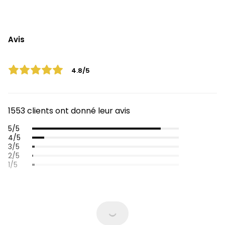
Avis
4.8/5
1553 clients ont donné leur avis
5/5
4/5
3/5
2/5
1/5