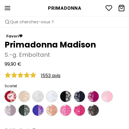
Que cherchez-vous ?
Favori💙
Primadonna Madison
S.-g. Emboîtant
99,90 €
1553 avis
Scarlet