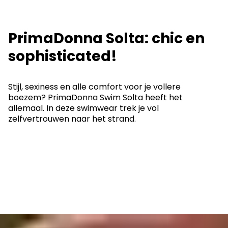
PrimaDonna Solta: chic en
sophisticated!
Stijl, sexiness en alle comfort voor je vollere
boezem? PrimaDonna Swim Solta heeft het
allemaal. In deze swimwear trek je vol
zelfvertrouwen naar het strand.