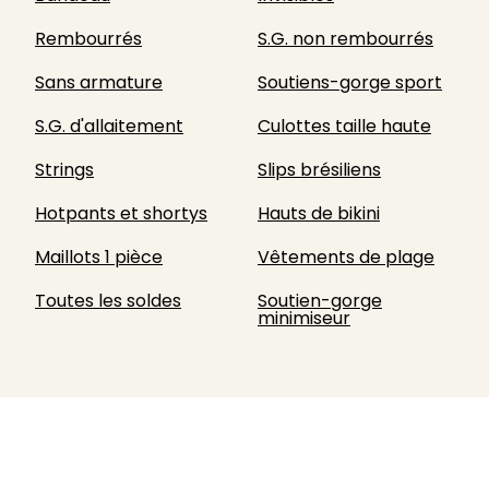
Rembourrés
S.G. non rembourrés
Sans armature
Soutiens-gorge sport
S.G. d'allaitement
Culottes taille haute
Strings
Slips brésiliens
Hotpants et shortys
Hauts de bikini
Maillots 1 pièce
Vêtements de plage
Toutes les soldes
Soutien-gorge
minimiseur