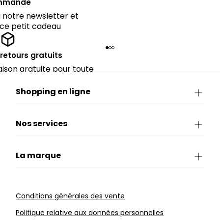
mmande
notre newsletter et
 ce petit cadeau
 retours gratuits
raison gratuite pour toute
périeure à 90€.
Shopping en ligne
Nos services
La marque
Conditions générales des vente
Politique relative aux données personnelles