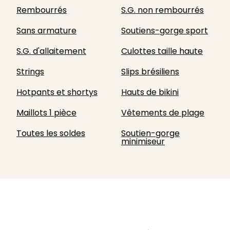
Rembourrés
S.G. non rembourrés
Sans armature
Soutiens-gorge sport
S.G. d'allaitement
Culottes taille haute
Strings
Slips brésiliens
Hotpants et shortys
Hauts de bikini
Maillots 1 pièce
Vêtements de plage
Toutes les soldes
Soutien-gorge
minimiseur