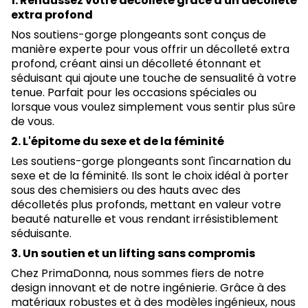
1. Rehaussez votre décolleté grâce à un décolleté
extra profond
Nos soutiens-gorge plongeants sont conçus de
manière experte pour vous offrir un décolleté extra
profond, créant ainsi un décolleté étonnant et
séduisant qui ajoute une touche de sensualité à votre
tenue. Parfait pour les occasions spéciales ou
lorsque vous voulez simplement vous sentir plus sûre
de vous.
2. L'épitome du sexe et de la féminité
Les soutiens-gorge plongeants sont l'incarnation du
sexe et de la féminité. Ils sont le choix idéal à porter
sous des chemisiers ou des hauts avec des
décolletés plus profonds, mettant en valeur votre
beauté naturelle et vous rendant irrésistiblement
séduisante.
3. Un soutien et un lifting sans compromis
Chez PrimaDonna, nous sommes fiers de notre
design innovant et de notre ingénierie. Grâce à des
matériaux robustes et à des modèles ingénieux, nous