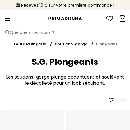
💌 Recevez 10 % sur votre première commande !
🚚 Livraison gratuite à partir de 90€
📦 Retours gratuits
Que cherchez-vous ?
Toute la lingerie
Soutiens-gorge
Plongeant
S.G. Plongeants
Les soutiens-gorge plunge accentuent et soulèvent
le décolleté pour un look séduisant.