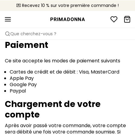
💌 Recevez 10 % sur votre première commande !
🚚 Livraison gratuite à partir de 90€
📦 Retours gratuits
Que cherchez-vous ?
Paiement
Ce site accepte les modes de paiement suivants
Cartes de crédit et de débit : Visa, MasterCard
Apple Pay
Google Pay
Paypal
Chargement de votre
compte
Après avoir passé votre commande, votre compte
sera débité une fois votre commande soumise. Si