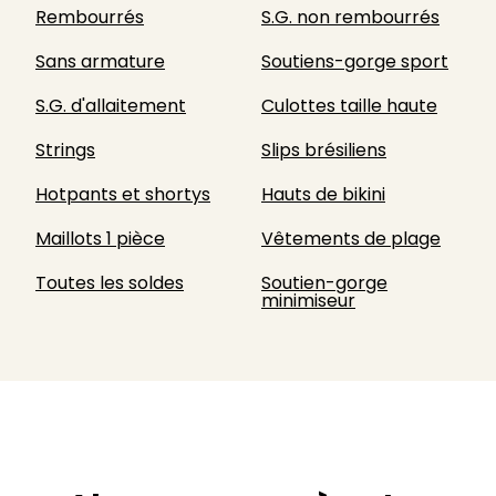
Rembourrés
S.G. non rembourrés
Sans armature
Soutiens-gorge sport
S.G. d'allaitement
Culottes taille haute
Strings
Slips brésiliens
Hotpants et shortys
Hauts de bikini
Maillots 1 pièce
Vêtements de plage
Toutes les soldes
Soutien-gorge
minimiseur