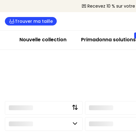
💌 Recevez 10 % sur vot
Trouver ma taille
Nouvelle collection
Primadonna solutions