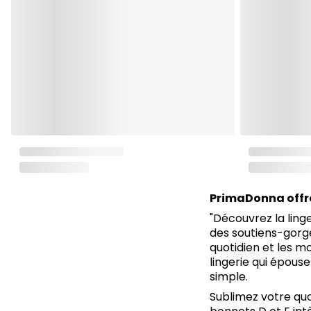
PrimaDonna offre 
"Découvrez la ling
des soutiens-gorge
quotidien et les m
lingerie qui épous
simple.
Sublimez votre quo