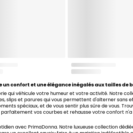
un confort et une élégance inégalés aux tailles de b
erie qui véhicule votre humeur et votre activité. Notre co
s, slips et parures qui vous permettent d'alterner sans ef
oments spéciaux, et de vous sentir plus sûre de vous. Tro
e parfaitement vos courbes et rehausse votre confort n'a 
tidien avec PrimaDonna. Notre luxueuse collection dédiée