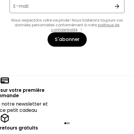
E-mail
Nous respectons votre vie privée ! Nous traiterons toujours vos
données personnelles conformément à notre
politique de
confidentialité
.
S'abonner
sur votre première
mmande
notre newsletter et
 ce petit cadeau
 retours gratuits