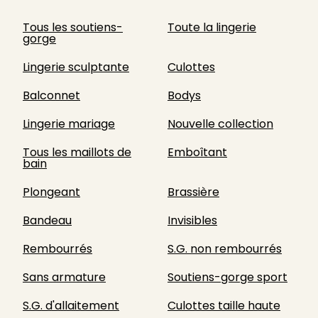
Tous les soutiens-
Toute la lingerie
gorge
Lingerie sculptante
Culottes
Balconnet
Bodys
Lingerie mariage
Nouvelle collection
Tous les maillots de
Emboîtant
bain
Plongeant
Brassière
Bandeau
Invisibles
Rembourrés
S.G. non rembourrés
Sans armature
Soutiens-gorge sport
S.G. d'allaitement
Culottes taille haute