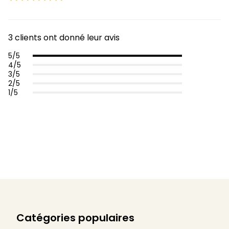
3 clients ont donné leur avis
5/5
4/5
3/5
2/5
1/5
Catégories populaires