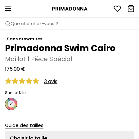
Que cherchez-vous ?
Sans armatures
Primadonna Swim Cairo
Maillot 1 Pièce Spécial
175,00 €
3 avis
Sunset Nile
Guide des tailles
Choisir la taille