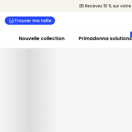
💌 Recevez 10 % sur vot
Trouver ma taille
Nouvelle collection
Primadonna solutions