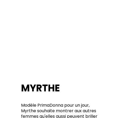
MYRTHE
Modèle PrimaDonna pour un jour,
Myrthe souhaite montrer aux autres
femmes qu'elles aussi peuvent briller