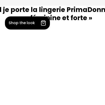
 je porte la lingerie PrimaDonn
sens féminine et forte »
Shop the look