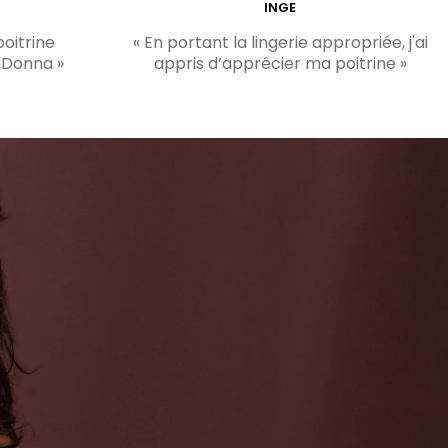
INGE
poitrine
« En portant la lingerie appropriée, j'ai
aDonna »
appris d’apprécier ma poitrine »