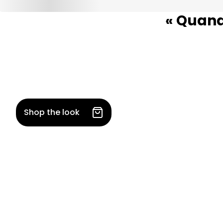
« Quand
Shop the look