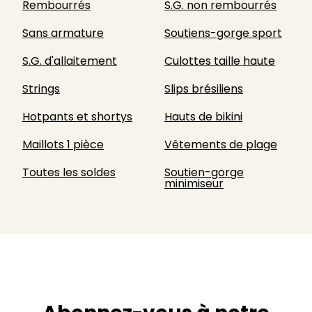
Rembourrés
S.G. non rembourrés
Sans armature
Soutiens-gorge sport
S.G. d'allaitement
Culottes taille haute
Strings
Slips brésiliens
Hotpants et shortys
Hauts de bikini
Maillots 1 pièce
Vêtements de plage
Toutes les soldes
Soutien-gorge
minimiseur