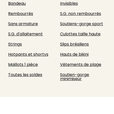
Bandeau
Invisibles
Rembourrés
S.G. non rembourrés
Sans armature
Soutiens-gorge sport
S.G. d'allaitement
Culottes taille haute
Strings
Slips brésiliens
Hotpants et shortys
Hauts de bikini
Maillots 1 pièce
Vêtements de plage
Toutes les soldes
Soutien-gorge
minimiseur