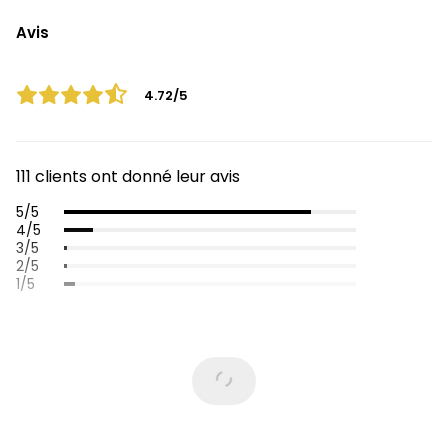
Avis
4.72/5
111 clients ont donné leur avis
5/5
4/5
3/5
2/5
1/5