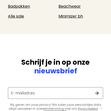
Badpakken
Beachwear
Alle sale
Minimizer bh
Schrijf je in op onze
nieuwsbrief
E-mailadres
Wij geven om jouw privacy! We zullen jouw persoonlijke data
altijd verwerken in overeenstemming met ons
Privacybeleid
.