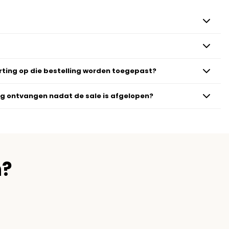
orting op die bestelling worden toegepast?
ing ontvangen nadat de sale is afgelopen?
n?