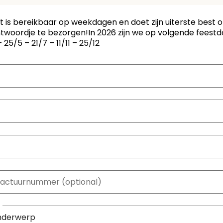
 is bereikbaar op weekdagen en doet zijn uiterste best o
twoordje te bezorgen!
In 2026 zijn we op volgende feestda
 25/5 – 21/7 – 11/11 – 25/12
actuurnummer (optional)