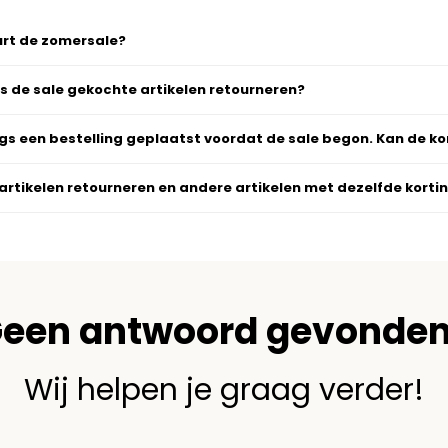
urt de zomersale?
ns de sale gekochte artikelen retourneren?
ngs een bestelling geplaatst voordat de sale begon. Kan de k
-artikelen retourneren en andere artikelen met dezelfde kort
een antwoord gevonde
Wij helpen je graag verder!