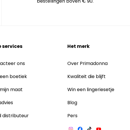
bestellingen boven € 90.
 services
Het merk
acteer ons
Over Primadonna
 een boetiek
Kwaliteit die blijft
 mijn maat
Win een lingeriesetje
dvies
Blog
 distributeur
Pers