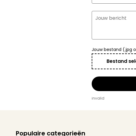
Jouw bericht
Jouw bestand (.jpg 
Bestand sel
invalid
Populaire categorieën