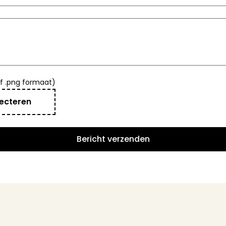
of .png formaat)
ecteren
Bericht verzenden