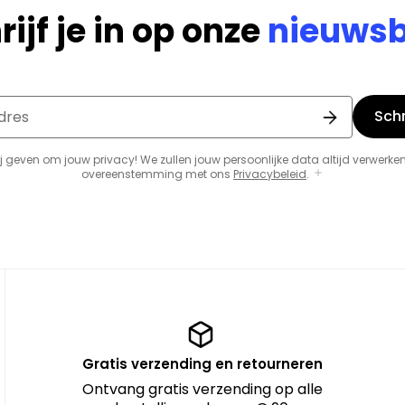
rijf je in op onze
nieuwsb
Schri
dres
j geven om jouw privacy! We zullen jouw persoonlijke data altijd verwerken
overeenstemming met ons
Privacybeleid
.
Gratis verzending en retourneren
Ontvang gratis verzending op alle