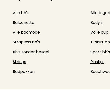
Alle bh's
Alle linger
Balconette
Body's
Alle badmode
Volle cup
Strapless bh's
T-shirt bh
Bh's zonder beugel
Sport bh's
Strings
Rioslips
Badpakken
Beachwea