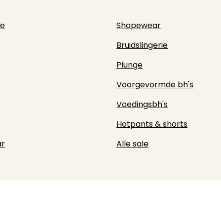
ie
Shapewear
Bruidslingerie
Plunge
Voorgevormde bh's
Voedingsbh's
Hotpants & shorts
r
Alle sale