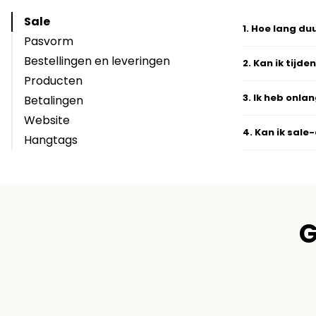
Sale
1
.
Hoe lang du
Pasvorm
Bestellingen en leveringen
2
.
Kan ik tijde
Producten
3
.
Ik heb onla
Betalingen
Website
4
.
Kan ik sale
Hangtags
G