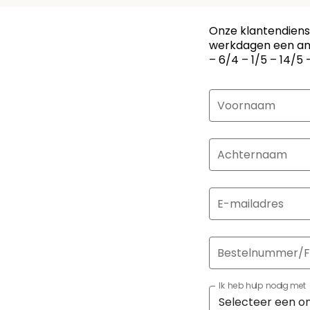
Onze klantendienst
werkdagen een an
– 6/4 – 1/5 – 14/5 –
Voornaam
Achternaam
E-mailadres
Bestelnummer/F
Ik heb hulp nodig met