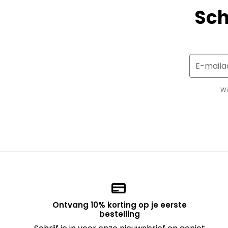
Sch
E-maila
Wi
Ontvang 10% korting op je eerste
bestelling