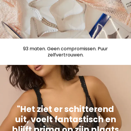
93 maten. Geen compromissen. Puur
zelfvertrouwen.
"Het ziet er schitterend
uit, voelt fantastisch en
blijft prima op zijn plaats