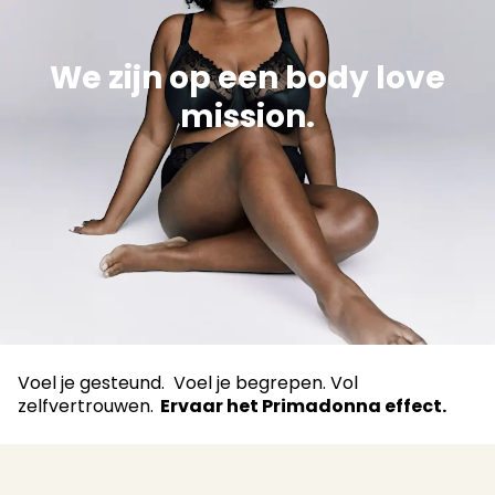
We zijn op een body love
mission.
Voel je gesteund. Voel je begrepen. Vol
zelfvertrouwen.
Ervaar het Primadonna effect.