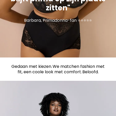
zitten"
Barbara, Primadonna-fan ⭐⭐⭐⭐⭐
Gedaan met kiezen. We matchen fashion met
fit, een coole look met comfort. Beloofd.