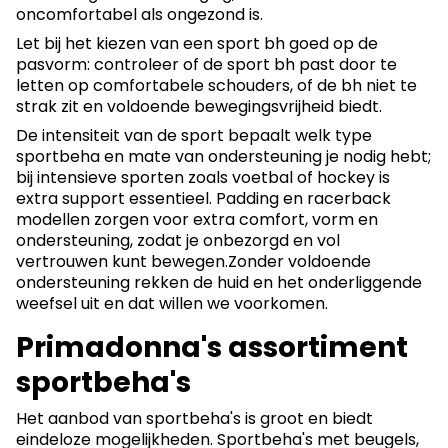
oncomfortabel als ongezond is.
Let bij het kiezen van een sport bh goed op de
pasvorm: controleer of de sport bh past door te
letten op comfortabele schouders, of de bh niet te
strak zit en voldoende bewegingsvrijheid biedt.
De intensiteit van de sport bepaalt welk type
sportbeha en mate van ondersteuning je nodig hebt;
bij intensieve sporten zoals voetbal of hockey is
extra support essentieel. Padding en racerback
modellen zorgen voor extra comfort, vorm en
ondersteuning, zodat je onbezorgd en vol
vertrouwen kunt bewegen.Zonder voldoende
ondersteuning rekken de huid en het onderliggende
weefsel uit en dat willen we voorkomen.
Primadonna's assortiment
sportbeha's
Het aanbod van sportbeha's is groot en biedt
eindeloze mogelijkheden. Sportbeha's met beugels,