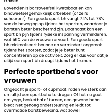
trainen.
Bovendien is borstweefsel kwetsbaar en kan
bindweefsel gemakkelijk afbreken (of zelfs
scheuren!). Een goede sport bh vangt 74% tot 78%
van de beweging op tijdens het sporten, waardoor je
borsten beter beschermd zijn. Daarnaast kan een
sport bh pijn tijdens fysieke inspanning verminderen,
wat 56% van de vrouwen ervaart. Een goede sport
bh minimaliseert bounce en vermindert ongemak
tijdens het sporten, zodat je je beter kunt
concentreren op de activiteit. Zorg er dus voor dat je
altijd een sport bh draagt tijdens het trainen.
Perfecte sportbeha's voor
vrouwen
Ongeacht je sport- of cupmaat, raden we sterk aan
om altijd een sportbeha te dragen. Of het nu gaat
om yoga, basketbal of turnen, een gewone beha
biedt niet genoeg ondersteuning en leidt tot
overmatige borstbeweging, wat zowel