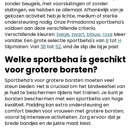
zonder beugels, met voorsluitingen of zonder
sluitingen, we hebben ze allemaal. Afhankelijk van je
gekozen activiteit heb je lichte, medium of sterke
ondersteuning nodig. Onze Primadonna sportbeha's
voldoen aan deze verschillende criteria.
Verschillende kleuren:
beige
,
zwart
,
blauw
,
roze
Meer
variatie: Een grote selectie sportbeha's van
B
tot
H
Slipmaten: Van
38
tot
52
, vind de slip die bij je past
Welke sportbeha is geschikt
voor grotere borsten?
Sportbeha’s voor grotere borsten moeten veel
steun bieden. Het is cruciaal om het bindweefsel van
je huid te beschermen tijdens het trainen. Je kunt je
borsten beschermen met een sportbeha van hoge
kwaliteit. Padding kan extra ondersteuning en
comfort bieden voor vrouwen met grotere borsten,
vooral bij intensieve activiteiten. Zorg ervoor dat je
brede bandjes en de juiste maat kiest.