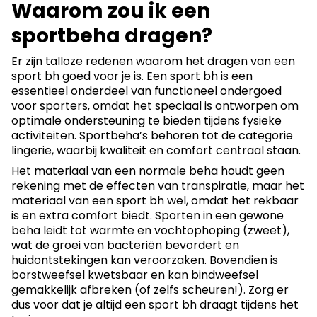
Waarom zou ik een
sportbeha dragen?
Er zijn talloze redenen waarom het dragen van een
sport bh goed voor je is. Een sport bh is een
essentieel onderdeel van functioneel ondergoed
voor sporters, omdat het speciaal is ontworpen om
optimale ondersteuning te bieden tijdens fysieke
activiteiten. Sportbeha’s behoren tot de categorie
lingerie, waarbij kwaliteit en comfort centraal staan.
Het materiaal van een normale beha houdt geen
rekening met de effecten van transpiratie, maar het
materiaal van een sport bh wel, omdat het rekbaar
is en extra comfort biedt. Sporten in een gewone
beha leidt tot warmte en vochtophoping (zweet),
wat de groei van bacteriën bevordert en
huidontstekingen kan veroorzaken. Bovendien is
borstweefsel kwetsbaar en kan bindweefsel
gemakkelijk afbreken (of zelfs scheuren!). Zorg er
dus voor dat je altijd een sport bh draagt tijdens het