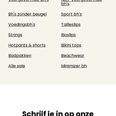
bh's
Bh's zonder beugel
Sport bh's
Voedingsbh's
Tailleslips
Strings
Rioslips
Hotpants & shorts
Bikini tops
Badpakken
Beachwear
Alle sale
Minimizer bh
Schrijf je in op onze