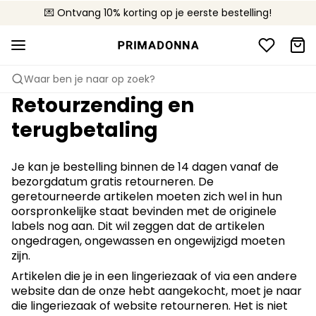
💌 Ontvang 10% korting op je eerste bestelling!
🚚 Gratis bezorging boven €90
📦 Gratis retourneren
Waar ben je naar op zoek?
Retourzending en
terugbetaling
Je kan je bestelling binnen de 14 dagen vanaf de
bezorgdatum gratis retourneren. De
geretourneerde artikelen moeten zich wel in hun
oorspronkelijke staat bevinden met de originele
labels nog aan. Dit wil zeggen dat de artikelen
ongedragen, ongewassen en ongewijzigd moeten
zijn.
Artikelen die je in een lingeriezaak of via een andere
website dan de onze hebt aangekocht, moet je naar
die lingeriezaak of website retourneren. Het is niet