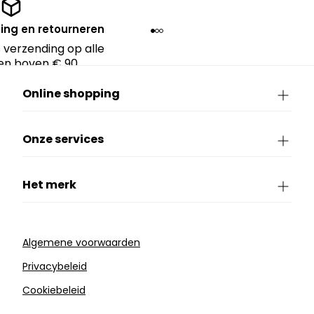
ing en retourneren
 verzending op alle
en boven € 90.
Online shopping
Onze services
Het merk
Algemene voorwaarden
Privacybeleid
Cookiebeleid