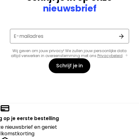
nieuwsbrief
E-mailadres
Wij geven om jouw privacy! We zullen jouw persoonlijke data
altijd verwerken in overeenstemming met ons
Privacybeleid
.
Schrijf je in
 op je eerste bestelling
nze nieuwsbrief en geniet
lkomstkorting