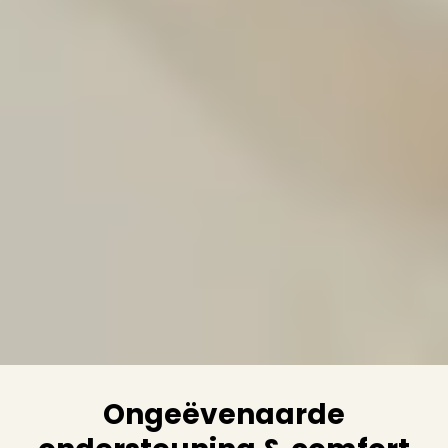
Ongeëvenaarde