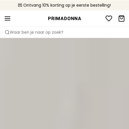
💌 Ontvang 10% korting op je eerste bestelling!
🚚 Gratis bezorging boven €90
📦 Gratis retourneren
Waar ben je naar op zoek?