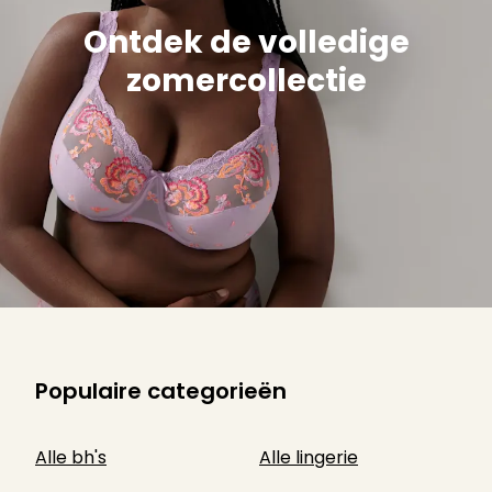
Ontdek de volledige
zomercollectie
Populaire categorieën
Alle bh's
Alle lingerie