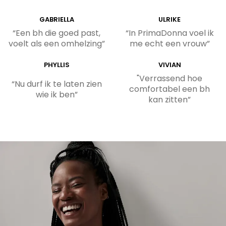
GABRIELLA
ULRIKE
“Een bh die goed past,
“In PrimaDonna voel ik
voelt als een omhelzing”
me echt een vrouw”
PHYLLIS
VIVIAN
"Verrassend hoe
“Nu durf ik te laten zien
comfortabel een bh
wie ik ben”
kan zitten”