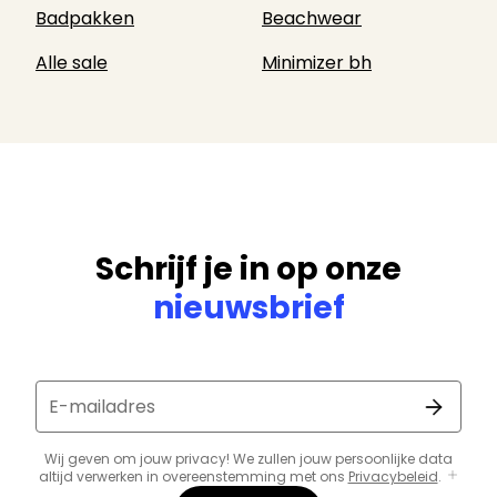
Badpakken
Beachwear
Alle sale
Minimizer bh
Schrijf je in op onze
nieuwsbrief
E-mailadres
Wij geven om jouw privacy! We zullen jouw persoonlijke data
altijd verwerken in overeenstemming met ons
Privacybeleid
.