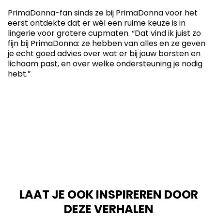
PrimaDonna-fan sinds ze bij PrimaDonna voor het
eerst ontdekte dat er wél een ruime keuze is in
lingerie voor grotere cupmaten. “Dat vind ik juist zo
fijn bij PrimaDonna: ze hebben van alles en ze geven
je echt goed advies over wat er bij jouw borsten en
lichaam past, en over welke ondersteuning je nodig
hebt.”
LAAT JE OOK INSPIREREN DOOR
DEZE VERHALEN