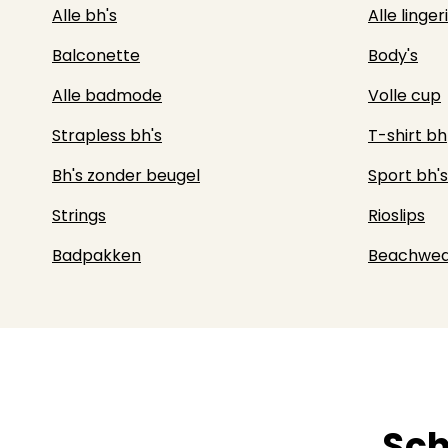
Alle bh's
Alle linger
Balconette
Body's
Alle badmode
Volle cup
Strapless bh's
T-shirt bh
Bh's zonder beugel
Sport bh's
Strings
Rioslips
Badpakken
Beachwea
Sch