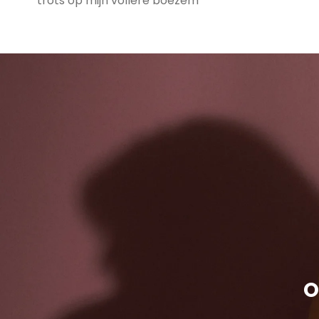
trots op mijn vollere boezem”
O