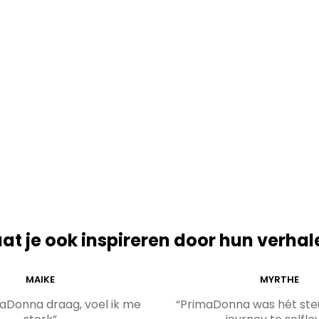
aat je ook inspireren door hun verhal
MAIKE
MYRTHE
imaDonna draag, voel ik me
“PrimaDonna was hét steu