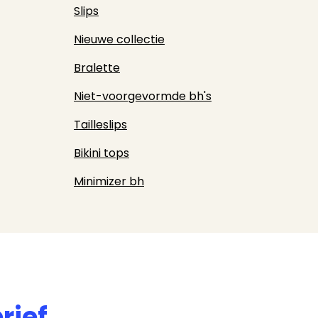
Slips
Nieuwe collectie
Bralette
Niet-voorgevormde bh's
Tailleslips
Bikini tops
Minimizer bh
rief