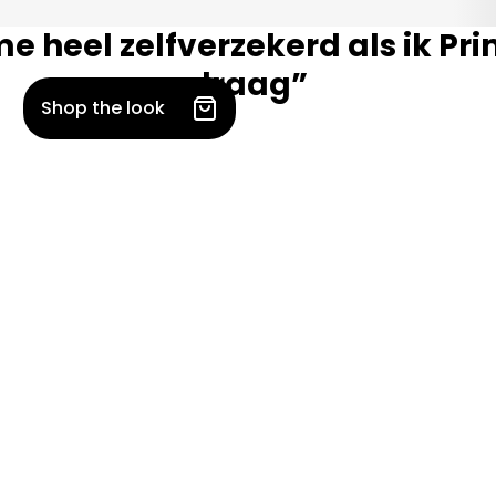
 me heel zelfverzekerd als ik P
draag”
Shop the look