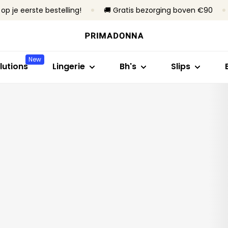
op je eerste bestelling!
🚚 Gratis bezorging boven €90
Shop op stijl
Shop op collectie
Shop op maat
Shop op stijl
Shop op bh
Bh's
Primadonna
B- tot C-cup
Rioslips
Zonder beug
New
Slips
Primadonna Twist
D- tot E-cup
Tailleslips
Met beugel
lutions
Lingerie
Bh's
Slips
Body's
Sport
F- tot H-cup
Hotpants & sh
Voorgevorm
B
Shapewear
Bestsellers
I- tot M-cup
Strings
Niet-voorg
Naadloze slips
Alle lingerie
Corrigerende s
Alle slips
Vind mijn maat
Alle bh's
Vind mijn maat