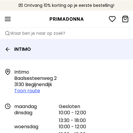
💌 Ontvang 10% korting op je eerste bestelling!
🚚 Gratis bezorging boven €90
📦 Gratis retourneren
Waar ben je naar op zoek?
INTIMO
Intimo

Baalsesteenweg 2

3130 Begijnendijk
Toon route
maandag
Gesloten
dinsdag
10:00 - 12:00
13:30 - 18:00
woensdag
10:00 - 12:00