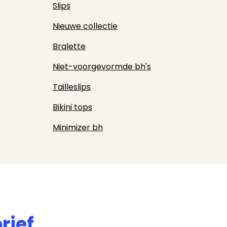
Slips
Nieuwe collectie
Bralette
Niet-voorgevormde bh's
Tailleslips
Bikini tops
Minimizer bh
rief