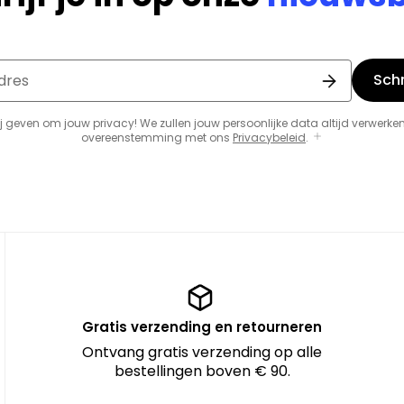
Schri
dres
j geven om jouw privacy! We zullen jouw persoonlijke data altijd verwerken
overeenstemming met ons
Privacybeleid
.
Gratis verzending en retourneren
Ontvang gratis verzending op alle
bestellingen boven € 90.