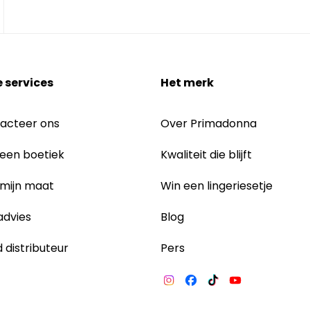
 services
Het merk
acteer ons
Over Primadonna
 een boetiek
Kwaliteit die blijft
 mijn maat
Win een lingeriesetje
dvies
Blog
 distributeur
Pers