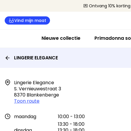
💌 Ontvang 10% korting 
Vind mijn maat
Nieuwe collectie
Primadonna so
LINGERIE ELEGANCE
Lingerie Elegance

S. Vernieuwestraat 3

8370 Blankenberge
Toon route
maandag
10:00 - 13:00
13:30 - 18:00
dinsdag
13:30 - 18:00