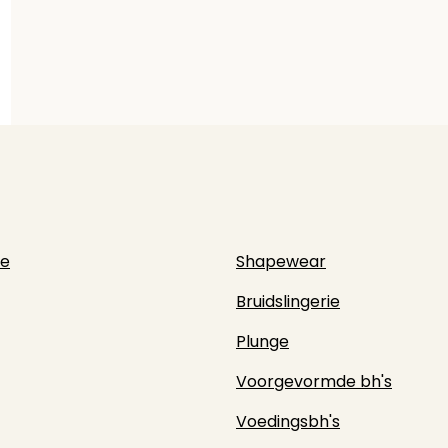
ie
Shapewear
Bruidslingerie
Plunge
Voorgevormde bh's
Voedingsbh's