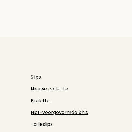
Slips
Nieuwe collectie
Bralette
Niet-voorgevormde bh's
Tailleslips