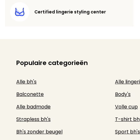
Certified lingerie styling center
Populaire categorieën
Alle bh's
Alle linger
Balconette
Body's
Alle badmode
Volle cup
Strapless bh's
T-shirt bh
Bh's zonder beugel
Sport bh's