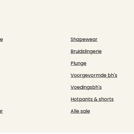
ie
Shapewear
Bruidslingerie
Plunge
Voorgevormde bh's
Voedingsbh's
Hotpants & shorts
r
Alle sale