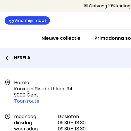
💌 Ontvang 10% korting 
Vind mijn maat
Nieuwe collectie
Primadonna so
HERELA
Herela

Koningin Elisabethlaan 94

9000 Gent
Toon route
maandag
Gesloten
dinsdag
09:30 - 18:30
woensdag
09:30 - 18:30