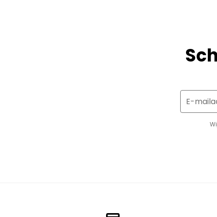
Sch
E-maila
Wi