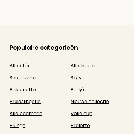
Populaire categorieën
Alle bh's
Alle lingerie
Shapewear
Slips
Balconette
Body's
Bruidslingerie
Nieuwe collectie
Alle badmode
Volle cup
Plunge
Bralette