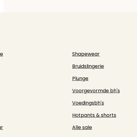
ie
Shapewear
Bruidslingerie
Plunge
Voorgevormde bh's
Voedingsbh's
Hotpants & shorts
r
Alle sale