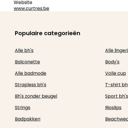
Website
www.curtres.be
Populaire categorieën
Alle bh's
Alle linger
Balconette
Body's
Alle badmode
Volle cup
Strapless bh's
T-shirt bh
Bh's zonder beugel
Sport bh's
Strings
Rioslips
Badpakken
Beachwea