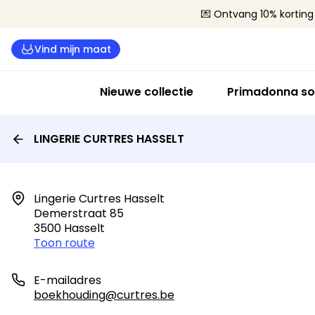
💌 Ontvang 10% korting 
Vind mijn maat
Nieuwe collectie
Primadonna so
LINGERIE CURTRES HASSELT
Lingerie Curtres Hasselt

Demerstraat 85

3500 Hasselt
Toon route
E-mailadres
boekhouding@curtres.be