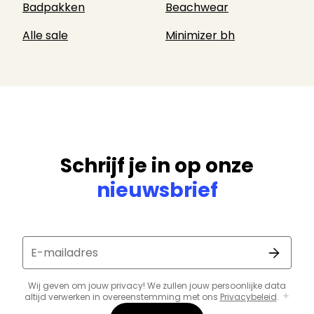
Badpakken
Beachwear
Alle sale
Minimizer bh
Schrijf je in op onze
nieuwsbrief
E-mailadres
Wij geven om jouw privacy! We zullen jouw persoonlijke data
altijd verwerken in overeenstemming met ons
Privacybeleid
.