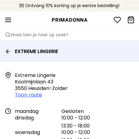
💌 Ontvang 10% korting op je eerste bestelling!
🚚 Gratis bezorging boven €90
📦 Gratis retourneren
Waar ben je naar op zoek?
EXTREME LINGERIE
Extreme Lingerie

Koolmijnlaan 43

3550 Heusden-Zolder
Toon route
maandag
Gesloten
dinsdag
10:00 - 12:00
13:30 - 18:00
woensdag
10:00 - 12:00