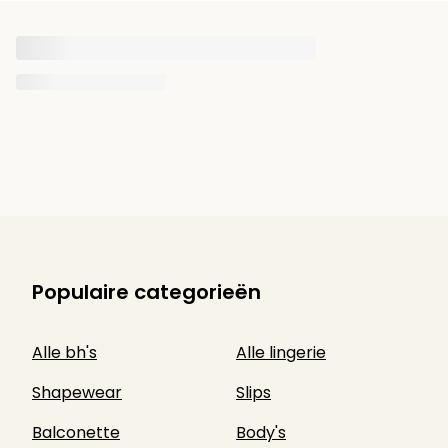
Populaire categorieën
Alle bh's
Alle lingerie
Shapewear
Slips
Balconette
Body's