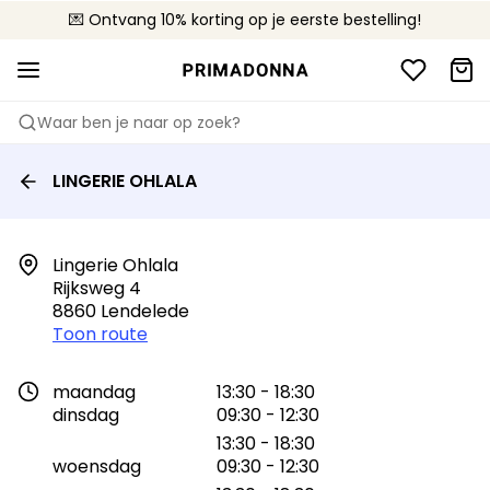
💌 Ontvang 10% korting op je eerste bestelling!
🚚 Gratis bezorging boven €90
📦 Gratis retourneren
Waar ben je naar op zoek?
LINGERIE OHLALA
Lingerie Ohlala

Rijksweg 4

8860 Lendelede
Toon route
maandag
13:30 - 18:30
dinsdag
09:30 - 12:30
13:30 - 18:30
woensdag
09:30 - 12:30