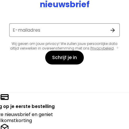
nieuwsbrief
E-mailadres
Wij geven om jouw privacy! We zullen jouw persoonlijke data
altijd verwerken in overeenstemming met ons
Privacybeleid
.
Schrijf je in
 op je eerste bestelling
nze nieuwsbrief en geniet
lkomstkorting