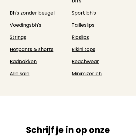
bh's
Bh's zonder beugel
Sport bh's
Voedingsbh's
Tailleslips
Strings
Rioslips
Hotpants & shorts
Bikini tops
Badpakken
Beachwear
Alle sale
Minimizer bh
Schrijf je in op onze