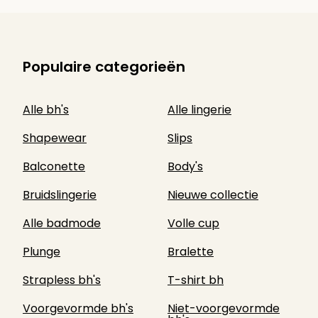
Populaire categorieën
Alle bh's
Alle lingerie
Shapewear
Slips
Balconette
Body's
Bruidslingerie
Nieuwe collectie
Alle badmode
Volle cup
Plunge
Bralette
Strapless bh's
T-shirt bh
Voorgevormde bh's
Niet-voorgevormde