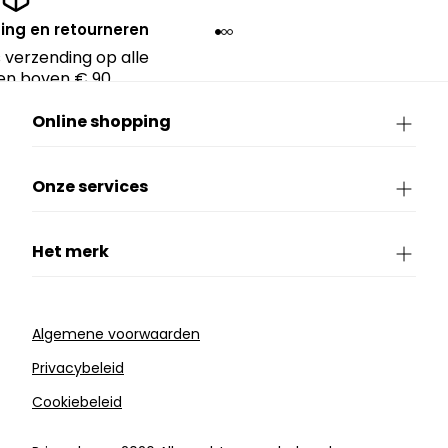
ing en retourneren
 verzending op alle
en boven € 90.
Online shopping
Onze services
Het merk
Algemene voorwaarden
Privacybeleid
Cookiebeleid