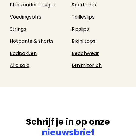
Bh's zonder beugel
Sport bh's
Voedingsbh's
Tailleslips
Strings
Rioslips
Hotpants & shorts
Bikini tops
Badpakken
Beachwear
Alle sale
Minimizer bh
Schrijf je in op onze
nieuwsbrief