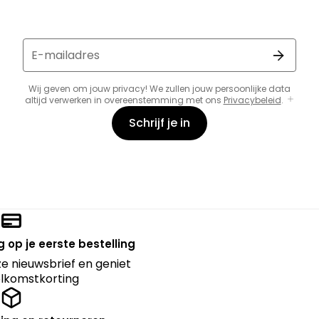
E-mailadres
Wij geven om jouw privacy! We zullen jouw persoonlijke data
altijd verwerken in overeenstemming met ons
Privacybeleid
.
Schrijf je in
 op je eerste bestelling
nze nieuwsbrief en geniet
lkomstkorting