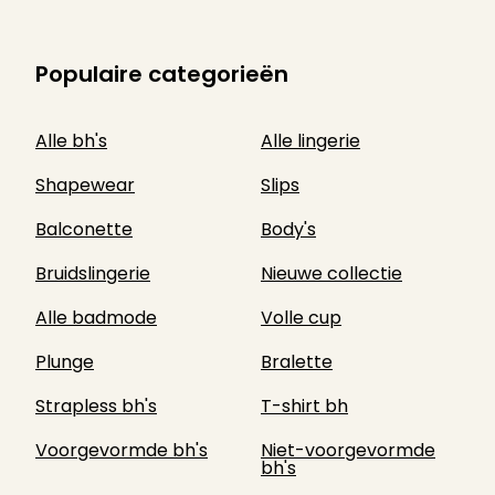
Populaire categorieën
Alle bh's
Alle lingerie
Shapewear
Slips
Balconette
Body's
Bruidslingerie
Nieuwe collectie
Alle badmode
Volle cup
Plunge
Bralette
Strapless bh's
T-shirt bh
Voorgevormde bh's
Niet-voorgevormde
bh's