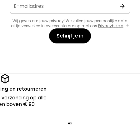
E-mailadres
Wij geven om jouw privacy! We zullen jouw persoonlijke data
altijd verwerken in overeenstemming met ons
Privacybeleid
.
Schrijf je in
ing en retourneren
 verzending op alle
en boven € 90.