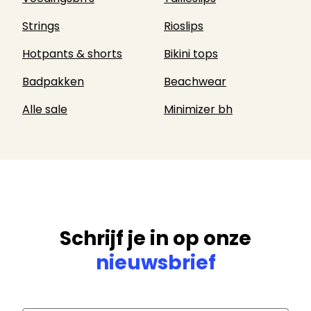
Strings
Rioslips
Hotpants & shorts
Bikini tops
Badpakken
Beachwear
Alle sale
Minimizer bh
Schrijf je in op onze
nieuwsbrief