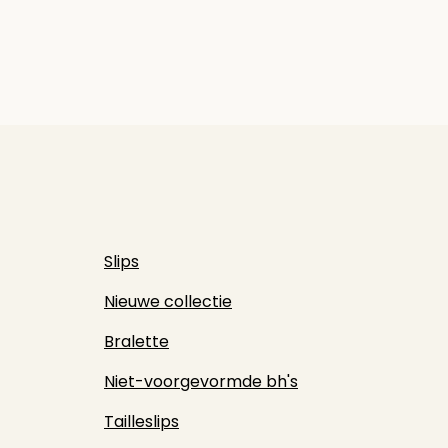
Slips
Nieuwe collectie
Bralette
Niet-voorgevormde bh's
Tailleslips