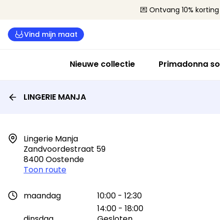
💌 Ontvang 10% korting 
Vind mijn maat
Nieuwe collectie
Primadonna so
LINGERIE MANJA
Lingerie Manja

Zandvoordestraat 59

8400 Oostende
Toon route
maandag
10:00 - 12:30
14:00 - 18:00
dinsdag
Gesloten