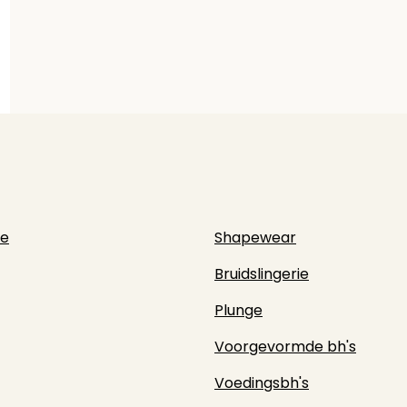
ie
Shapewear
Bruidslingerie
Plunge
Voorgevormde bh's
Voedingsbh's