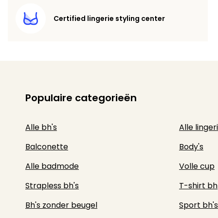
Certified lingerie styling center
Populaire categorieën
Alle bh's
Alle linger
Balconette
Body's
Alle badmode
Volle cup
Strapless bh's
T-shirt bh
Bh's zonder beugel
Sport bh's