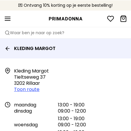
💌 Ontvang 10% korting op je eerste bestelling!
🚚 Gratis bezorging boven €90
📦 Gratis retourneren
Waar ben je naar op zoek?
KLEDING MARGOT
Kleding Margot

Tieltseweg 37

3202 Rillaar
Toon route
maandag
13:00 - 19:00
dinsdag
09:00 - 12:00
13:00 - 19:00
woensdag
09:00 - 12:00