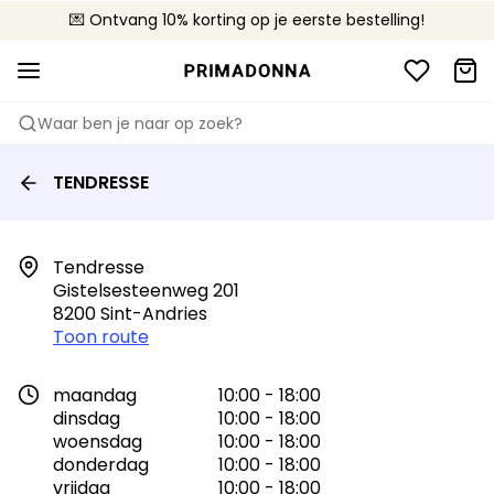
💌 Ontvang 10% korting op je eerste bestelling!
🚚 Gratis bezorging boven €90
📦 Gratis retourneren
Waar ben je naar op zoek?
TENDRESSE
Tendresse

Gistelsesteenweg 201

8200 Sint-Andries
Toon route
maandag
10:00 - 18:00
dinsdag
10:00 - 18:00
woensdag
10:00 - 18:00
donderdag
10:00 - 18:00
vrijdag
10:00 - 18:00