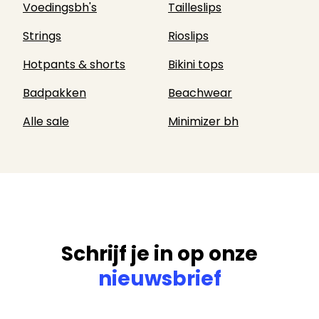
Voedingsbh's
Tailleslips
Strings
Rioslips
Hotpants & shorts
Bikini tops
Badpakken
Beachwear
Alle sale
Minimizer bh
Schrijf je in op onze
nieuwsbrief