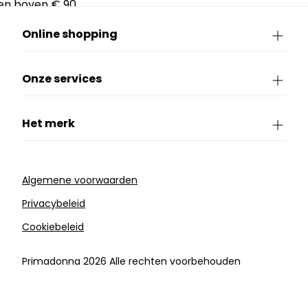
en boven € 90.
Online shopping
Onze services
Het merk
Algemene voorwaarden
Privacybeleid
Cookiebeleid
Primadonna 2026 Alle rechten voorbehouden