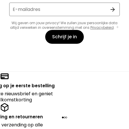
E-mailadres
Wij geven om jouw privacy! We zullen jouw persoonlijke data
altijd verwerken in overeenstemming met ons
Privacybeleid
.
Schrijf je in
 op je eerste bestelling
nze nieuwsbrief en geniet
lkomstkorting
ing en retourneren
 verzending op alle