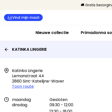
🚚 Gratis bezorgi
Vind mijn maat
Nieuwe collectie
Primadonna so
KATINKA LINGERIE
Katinka Lingerie

Lemanstraat 44

2860 Sint-Katelijne-Waver
Toon route
maandag
Gesloten
dinsdag
09:30 - 12:00
13:30 - 18:00