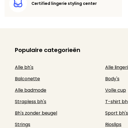
Certified lingerie styling center
Populaire categorieën
Alle bh's
Alle linger
Balconette
Body's
Alle badmode
Volle cup
Strapless bh's
T-shirt bh
Bh's zonder beugel
Sport bh's
Strings
Rioslips