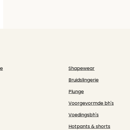
ie
Shapewear
Bruidslingerie
Plunge
Voorgevormde bh's
Voedingsbh's
Hotpants & shorts