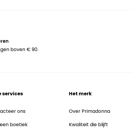
eren
ingen boven € 90.
 services
Het merk
acteer ons
Over Primadonna
 een boetiek
Kwaliteit die blijft