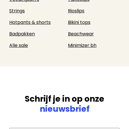
Strings
Rioslips
Hotpants & shorts
Bikini tops
Badpakken
Beachwear
Alle sale
Minimizer bh
Schrijf je in op onze
nieuwsbrief