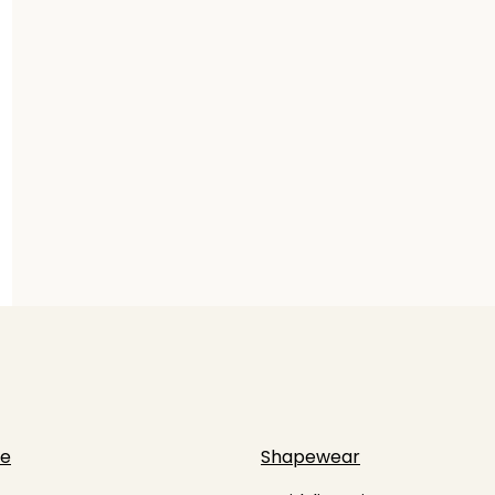
ie
Shapewear