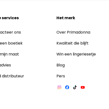
 services
Het merk
acteer ons
Over Primadonna
 een boetiek
Kwaliteit die blijft
 mijn maat
Win een lingeriesetje
dvies
Blog
 distributeur
Pers