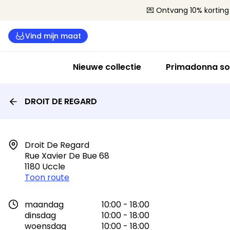
💌 Ontvang 10% korting 
Vind mijn maat
Nieuwe collectie
Primadonna so
DROIT DE REGARD
Droit De Regard

Rue Xavier De Bue 68

1180 Uccle
Toon route
maandag
10:00 - 18:00
dinsdag
10:00 - 18:00
woensdag
10:00 - 18:00