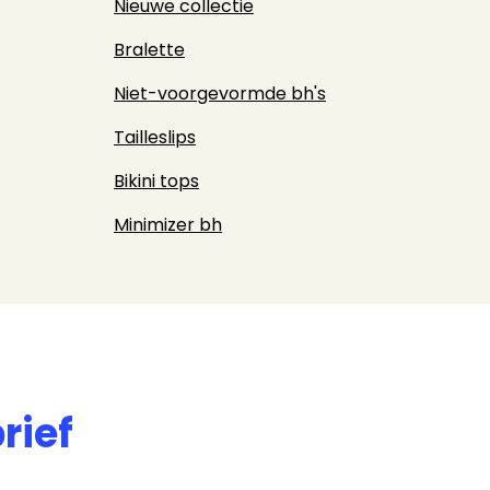
Nieuwe collectie
Bralette
Niet-voorgevormde bh's
Tailleslips
Bikini tops
Minimizer bh
rief