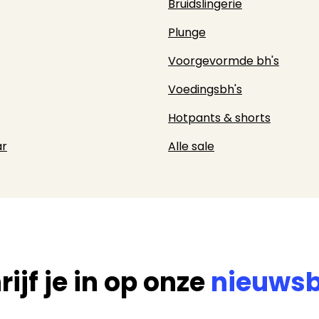
Bruidslingerie
Plunge
Voorgevormde bh's
Voedingsbh's
Hotpants & shorts
r
Alle sale
rijf je in op onze
nieuwsb