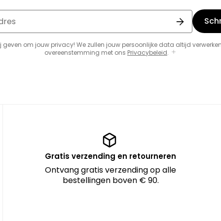
Schri
dres
j geven om jouw privacy! We zullen jouw persoonlijke data altijd verwerken
overeenstemming met ons
Privacybeleid
.
Gratis verzending en retourneren
Ontvang gratis verzending op alle
bestellingen boven € 90.