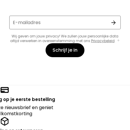
E-mailadres
Wij geven om jouw privacy! We zullen jouw persoonlijke data
altijd verwerken in overeenstemming met ons
Privacybeleid
.
Schrijf je in
 op je eerste bestelling
nze nieuwsbrief en geniet
lkomstkorting