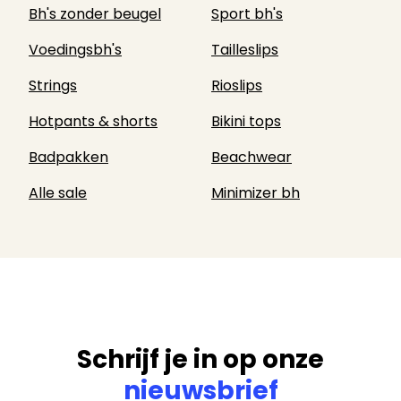
Bh's zonder beugel
Sport bh's
Voedingsbh's
Tailleslips
Strings
Rioslips
Hotpants & shorts
Bikini tops
Badpakken
Beachwear
Alle sale
Minimizer bh
Schrijf je in op onze
nieuwsbrief