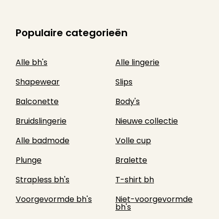
Populaire categorieën
Alle bh's
Alle lingerie
Shapewear
Slips
Balconette
Body's
Bruidslingerie
Nieuwe collectie
Alle badmode
Volle cup
Plunge
Bralette
Strapless bh's
T-shirt bh
Voorgevormde bh's
Niet-voorgevormde
bh's