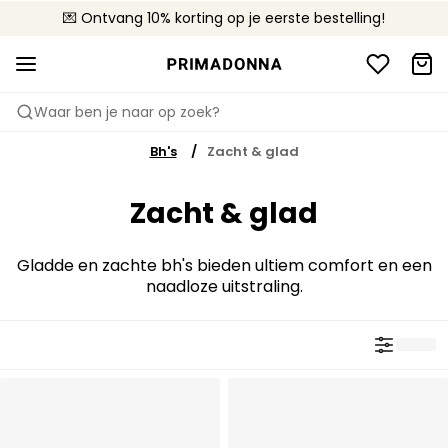
💌 Ontvang 10% korting op je eerste bestelling!
🚚 Gratis bezorging boven €90
📦 Gratis retourneren
Waar ben je naar op zoek?
Bh's
Zacht & glad
Zacht & glad
Gladde en zachte bh's bieden ultiem comfort en een
naadloze uitstraling.