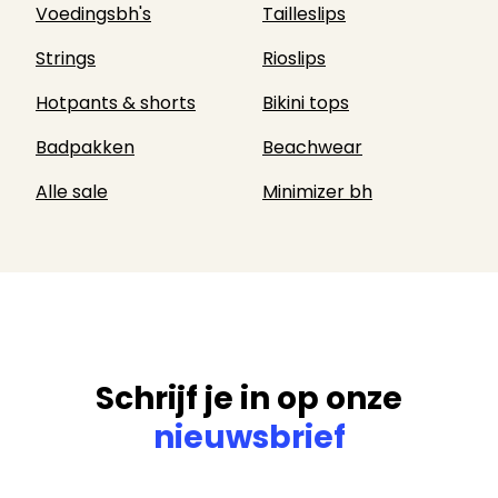
Voedingsbh's
Tailleslips
Strings
Rioslips
Hotpants & shorts
Bikini tops
Badpakken
Beachwear
Alle sale
Minimizer bh
Schrijf je in op onze
nieuwsbrief