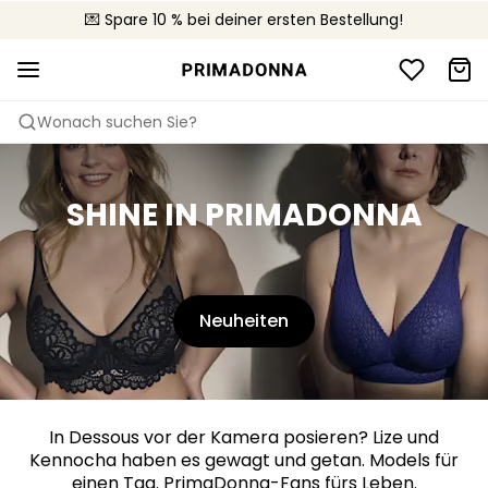
🚚 Kostenloser Versand bei Bestellungen über CHF 150
💌 Spare 10 % bei deiner ersten Bestellung!
📦 Kostenlose Rücksendungen
Wonach suchen Sie?
SHINE IN PRIMADONNA
Neuheiten
In Dessous vor der Kamera posieren? Lize und
Kennocha haben es gewagt und getan. Models für
einen Tag. PrimaDonna-Fans fürs Leben.