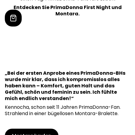
Entdecken Sie PrimaDonna First Night und
Montara.
„Bei der ersten Anprobe eines PrimaDonna-BHs
wurde mir klar, dass ich kompromisslos alles
haben kann – Komfort, guten Halt und das
Gefühl, schön und feminin zu sein. Ich fühlte
mich endlich verstanden!“
Kennocha, schon seit 11 Jahren PrimaDonna-Fan.
Strahlend in einer bügellosen Montara-Bralette.