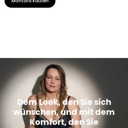
Montara kaufen
Dem Look, den Sie sich
wünschen, und mit dem
Komfort, den Sie