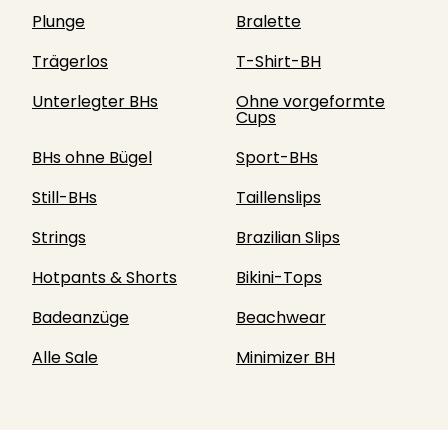
Plunge
Bralette
Trägerlos
T-Shirt-BH
Unterlegter BHs
Ohne vorgeformte
Cups
BHs ohne Bügel
Sport-BHs
Still-BHs
Taillenslips
Strings
Brazilian Slips
Hotpants & Shorts
Bikini-Tops
Badeanzüge
Beachwear
Alle Sale
Minimizer BH