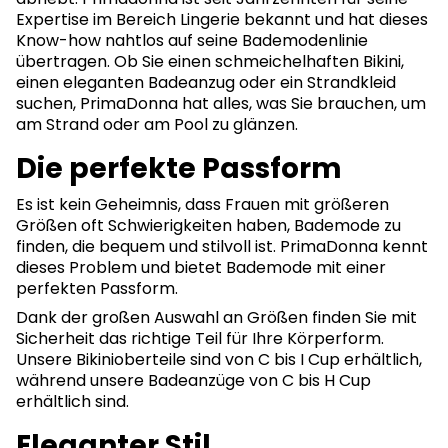
Expertise im Bereich Lingerie bekannt und hat dieses
Know-how nahtlos auf seine Bademodenlinie
übertragen. Ob Sie einen schmeichelhaften Bikini,
einen eleganten Badeanzug oder ein Strandkleid
suchen, PrimaDonna hat alles, was Sie brauchen, um
am Strand oder am Pool zu glänzen.
Die perfekte Passform
Es ist kein Geheimnis, dass Frauen mit größeren
Größen oft Schwierigkeiten haben, Bademode zu
finden, die bequem und stilvoll ist. PrimaDonna kennt
dieses Problem und bietet Bademode mit einer
perfekten Passform.
Dank der großen Auswahl an Größen finden Sie mit
Sicherheit das richtige Teil für Ihre Körperform.
Unsere Bikinioberteile sind von C bis I Cup erhältlich,
während unsere Badeanzüge von C bis H Cup
erhältlich sind.
Eleganter Stil