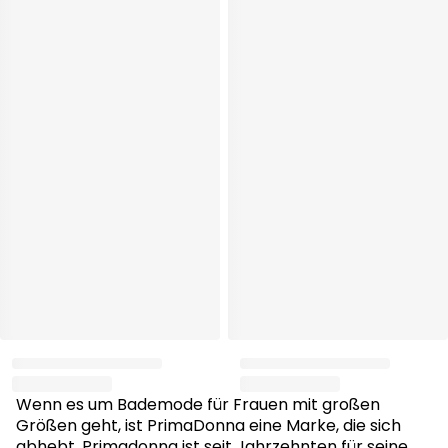
Wenn es um Bademode für Frauen mit großen
Größen geht, ist PrimaDonna eine Marke, die sich
abhebt. Primadonna ist seit Jahrzehnten für seine