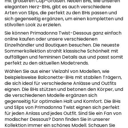
mit größeren Cup-Größen. Neben BHs, wie unseren
eleganten Herz-BHs, gibt es auch verschiedene
Arten von Slips, die perfekt zu den BHs passen und
sich gegenseitig ergänzen, um einen kompletten und
stilvollen Look zu erzielen.
Sie können Primadonna Twist-Dessous ganz einfach
online kaufen oder unsere verschiedenen
Einzelhändler und Boutiquen besuchen. Die neueste
Sommerkollektion strahlt klassische Schönheit mit
auffälligen und femininen Details aus und passt somit
perfekt zu den aktuellen Modetrends.
Wählen Sie aus einer Vielzahl von Modellen, wie
beispielsweise Balconette-BHs mit stabilen Trägern,
die sich ideal für verschiedene Anlässe und Outfits
eignen. Die BHs stützen und betonen den Körper, und
die verschiedenen Modelle ergänzen sich
gegenseitig für optimalen Halt und Komfort. Die BHs
und Slips von Primadonna Twist eignen sich perfekt
für jeden Anlass und jedes Outfit. Sind Sie ein Fan von
modischer Dessous? Dann finden Sie in unserer
Kollektion immer ein schönes Modell. Schauen Sie