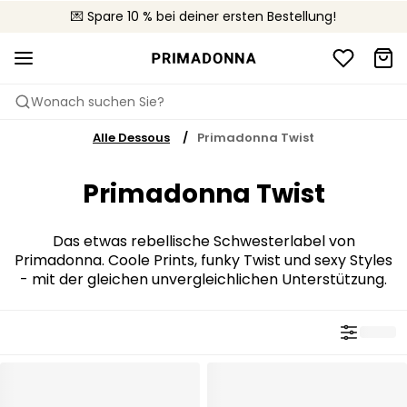
🚚 Kostenloser Versand bei Bestellungen über CHF 150
💌 Spare 10 % bei deiner ersten Bestellung!
📦 Kostenlose Rücksendungen
Wonach suchen Sie?
Alle Dessous
Primadonna Twist
Primadonna Twist
Das etwas rebellische Schwesterlabel von
Primadonna. Coole Prints, funky Twist und sexy Styles
- mit der gleichen unvergleichlichen Unterstützung.