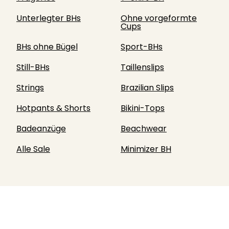
Unterlegter BHs
Ohne vorgeformte
Cups
BHs ohne Bügel
Sport-BHs
Still-BHs
Taillenslips
Strings
Brazilian Slips
Hotpants & Shorts
Bikini-Tops
Badeanzüge
Beachwear
Alle Sale
Minimizer BH