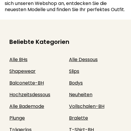
sich unseren Webshop an, entdecken Sie die
neuesten Modelle und finden Sie Ihr perfektes Outfit.
Beliebte Kategorien
Alle BHs
Alle Dessous
Shapewear
Slips
Balconette-BH
Bodys
Hochzeitsdessous
Neuheiten
Alle Bademode
Vollschalen-BH
Plunge
Bralette
Trägerlos
T-Shirt-BH