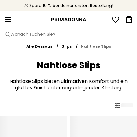
🚚 Kostenloser Versand bei Bestellungen über CHF 150
💌 Spare 10 % bei deiner ersten Bestellung!
📦 Kostenlose Rücksendungen
Wonach suchen Sie?
Alle Dessous
Slips
Nahtlose Slips
Nahtlose Slips
Nahtlose Slips bieten ultimativen Komfort und ein
glattes Finish unter enganliegender Kleidung.