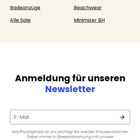
Badeanzüge
Beachwear
Alle Sale
Minimizer BH
Anmeldung für unseren
Newsletter
E-Mail
Ihre Privatsphäre ist uns wichtig! Wir werden Ihre persönlichen
Daten immer in Übereinstimmung mit unserer